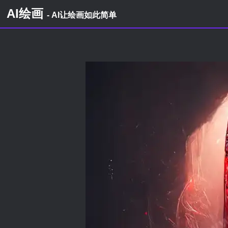
AI绘画
- AI让绘画如此简单