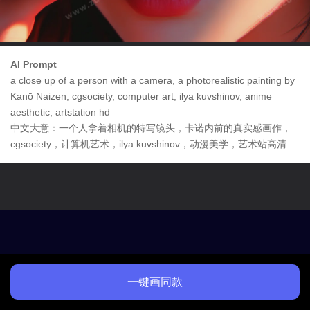
AI Prompt
a close up of a person with a camera, a photorealistic painting by
Kanō Naizen, cgsociety, computer art, ilya kuvshinov, anime
aesthetic, artstation hd
中文大意：一个人拿着相机的特写镜头，卡诺内前的真实感画作，
cgsociety，计算机艺术，ilya kuvshinov，动漫美学，艺术站高清
一键画同款