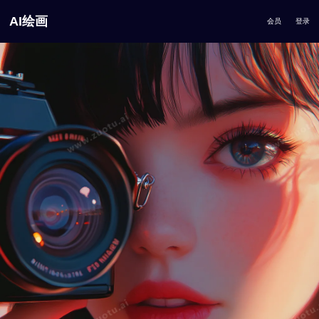
AI绘画
会员
登录