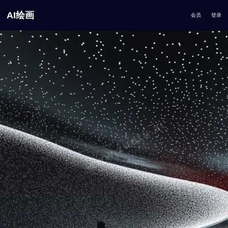
AI绘画
会员
登录