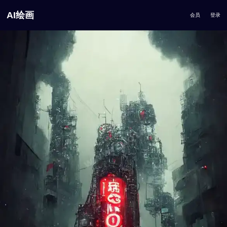
AI绘画
会员
登录