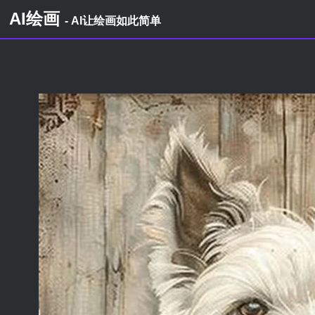
AI绘画
- AI让绘画如此简单