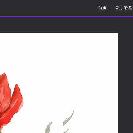
首页
新手教程
|