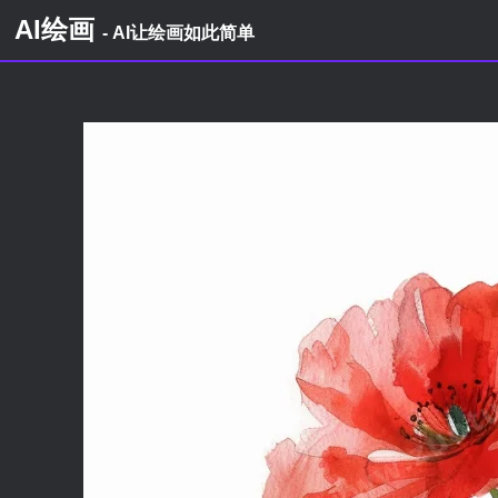
AI绘画
- AI让绘画如此简单