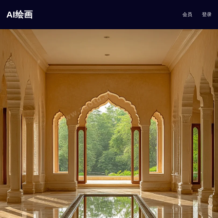
AI绘画
会员
登录