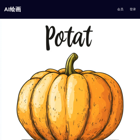
AI绘画
会员
登录