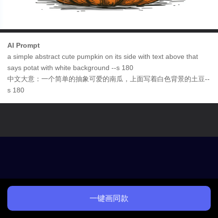
AI Prompt
a simple abstract cute pumpkin on its side with text above that
says potat with white background --s 180
中文大意：一个简单的抽象可爱的南瓜，上面写着白色背景的土豆--
s 180
一键画同款