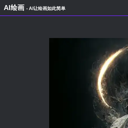
AI绘画
- AI让绘画如此简单