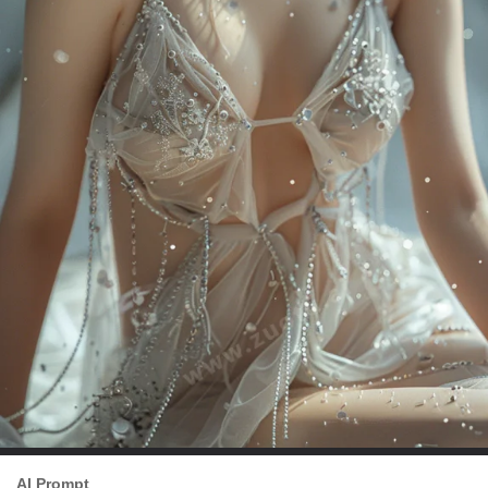
AI Prompt