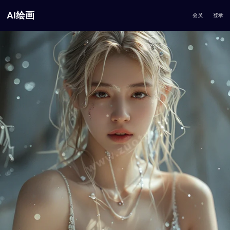
AI绘画
会员
登录