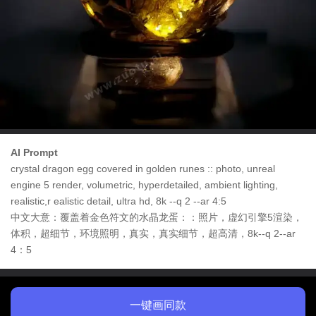
AI Prompt
crystal dragon egg covered in golden runes :: photo, unreal
engine 5 render, volumetric, hyperdetailed, ambient lighting,
realistic,r ealistic detail, ultra hd, 8k --q 2 --ar 4:5
中文大意：覆盖着金色符文的水晶龙蛋：：照片，虚幻引擎5渲染，
体积，超细节，环境照明，真实，真实细节，超高清，8k--q 2--ar
4：5
一键画同款