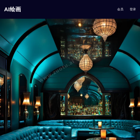
AI绘画
会员
登录