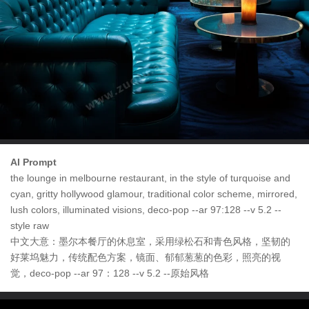
AI Prompt
the lounge in melbourne restaurant, in the style of turquoise and
cyan, gritty hollywood glamour, traditional color scheme, mirrored,
lush colors, illuminated visions, deco-pop --ar 97:128 --v 5.2 --
style raw
中文大意：墨尔本餐厅的休息室，采用绿松石和青色风格，坚韧的
好莱坞魅力，传统配色方案，镜面、郁郁葱葱的色彩，照亮的视
觉，deco-pop --ar 97：128 --v 5.2 --原始风格