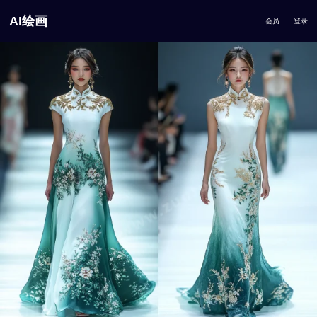
AI绘画
会员
登录