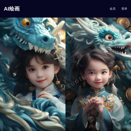
AI绘画
会员
登录