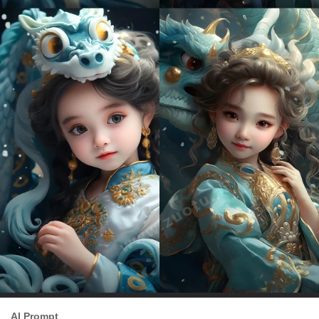
AI Prompt