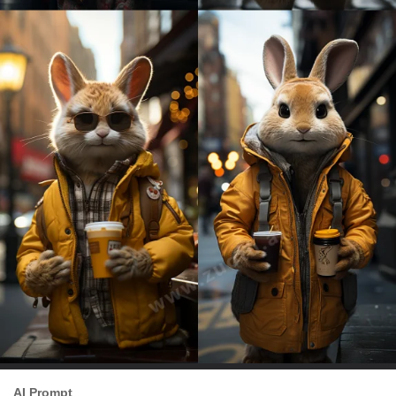
AI Prompt