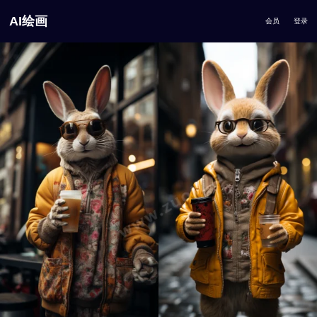
AI绘画
会员
登录