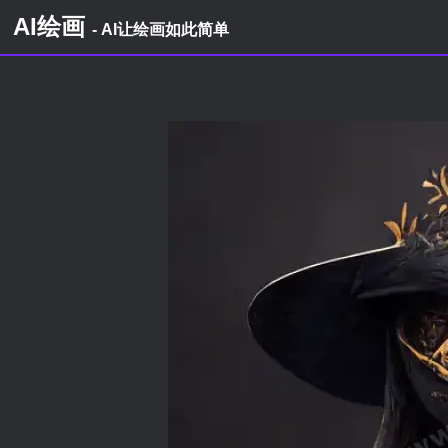
AI绘画
- AI让绘画如此简单