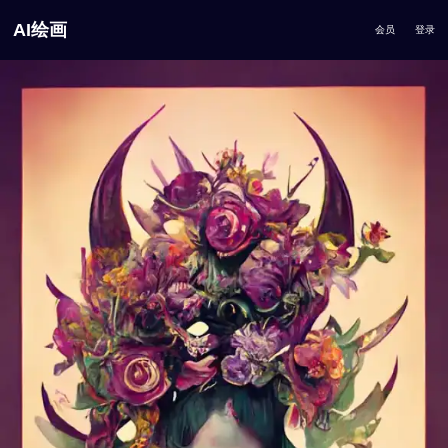
AI绘画
会员
登录