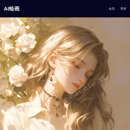
AI绘画
会员
登录