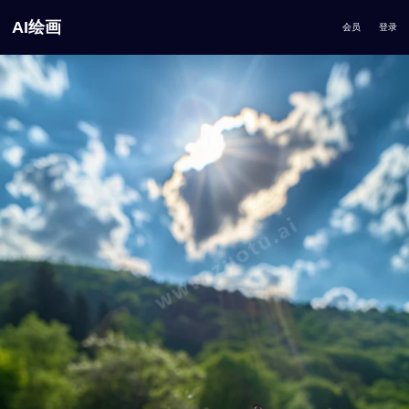
AI绘画
会员
登录