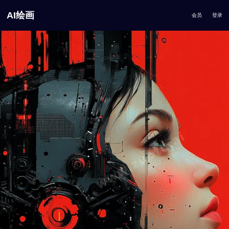
AI绘画
会员
登录