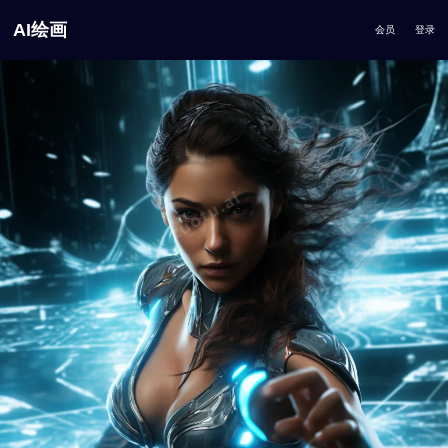
AI绘画
会员
登录