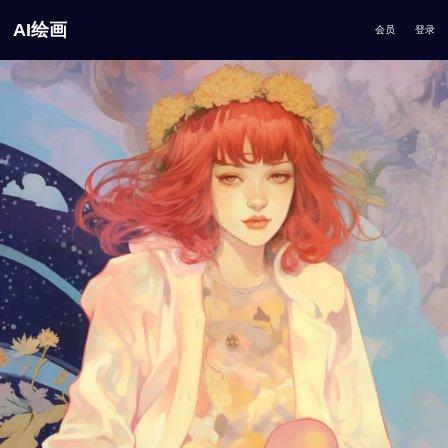
AI绘画
会员
登录