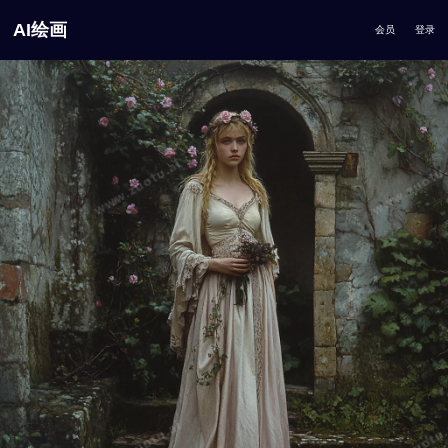
AI绘画
会员
登录