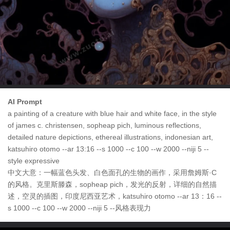
AI Prompt
a painting of a creature with blue hair and white face, in the style
of james c. christensen, sopheap pich, luminous reflections,
detailed nature depictions, ethereal illustrations, indonesian art,
katsuhiro otomo --ar 13:16 --s 1000 --c 100 --w 2000 --niji 5 --
style expressive
中文大意：一幅蓝色头发、白色面孔的生物的画作，采用詹姆斯·C
的风格。克里斯滕森，sopheap pich，发光的反射，详细的自然描
述，空灵的插图，印度尼西亚艺术，katsuhiro otomo --ar 13：16 --
s 1000 --c 100 --w 2000 --niji 5 --风格表现力