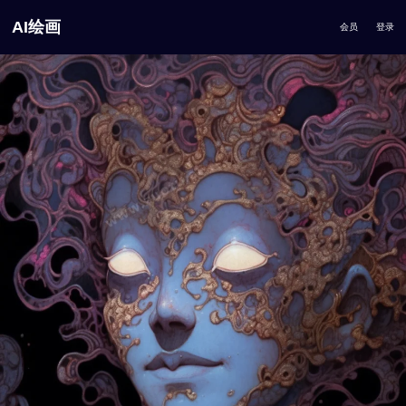
AI绘画
会员
登录