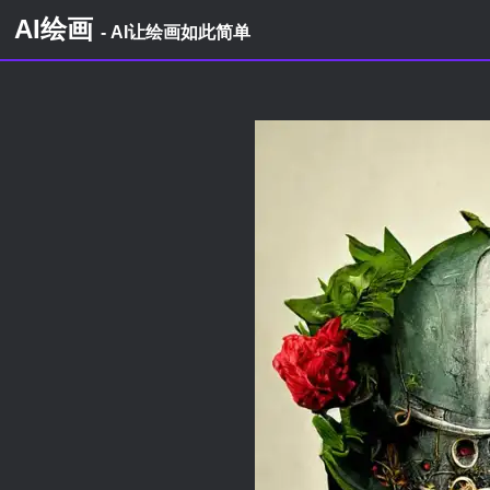
AI绘画
- AI让绘画如此简单