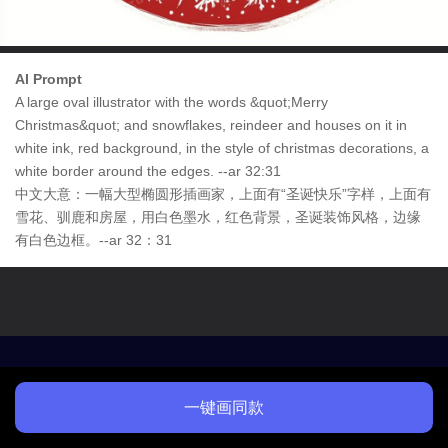
AI Prompt
A large oval illustrator with the words &quot;Merry
Christmas&quot; and snowflakes, reindeer and houses on it in
white ink, red background, in the style of christmas decorations, a
white border around the edges. --ar 32:31
中文大意：一幅大型椭圆形插画家，上面有“圣诞快乐”字样，上面有
雪花、驯鹿和房屋，用白色墨水，红色背景，圣诞装饰风格，边缘
有白色边框。--ar 32：31
一键画同款