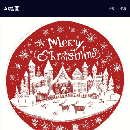
AI绘画
会员
登录