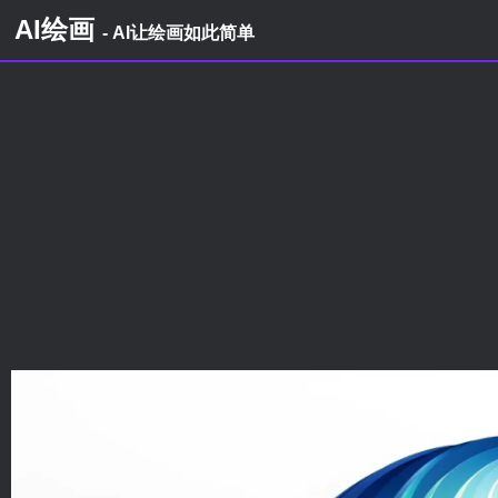
AI绘画
- AI让绘画如此简单