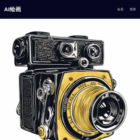
AI绘画
会员
登录