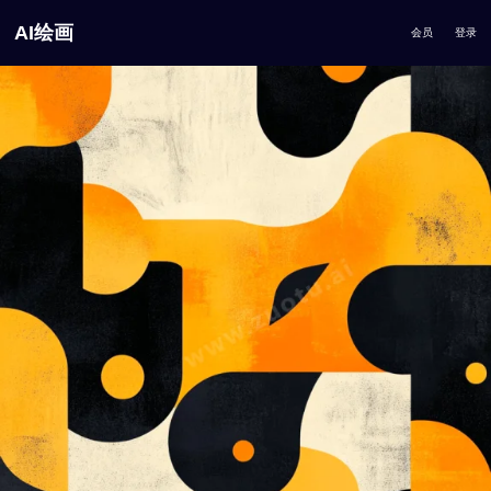
AI绘画
会员
登录