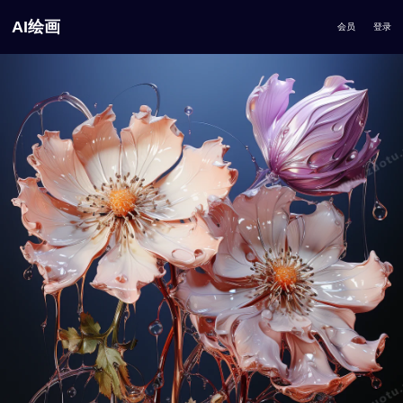
AI绘画
会员
登录