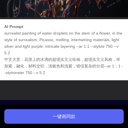
AI Prompt
surrealist painting of water droplets on the stem of a flower, in the
style of surrealism, Picasso, melting, intertwining materials, light
silver and light purple, intricate layering --ar 1:1 --stylize 750 --v
5.2
中文大意：花茎上的水滴的超现实主义绘画，超现实主义风格，毕
加索，融化，材料交织，浅银色和浅紫，错综复杂的分层--ar 1：1 -
-styminster 750 --v 5.2
一键画同款