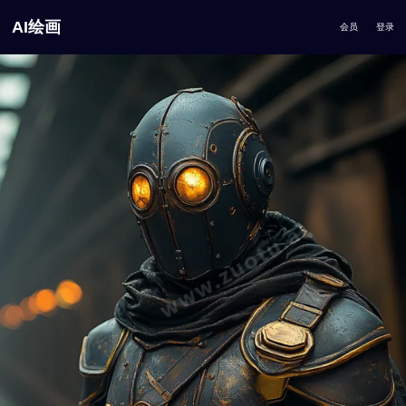
AI绘画
会员
登录