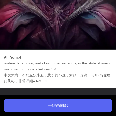
AI Prompt
undead lich clown, sad clown, intense, souls, in the style of marco
mazzoni, highly detailed --ar 3:4
中文大意：不死巫妖小丑，悲伤的小丑，紧张，灵魂，马可·马佐尼
的风格，非常详细--Ar3：4
一键画同款