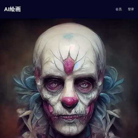
AI绘画
会员
登录