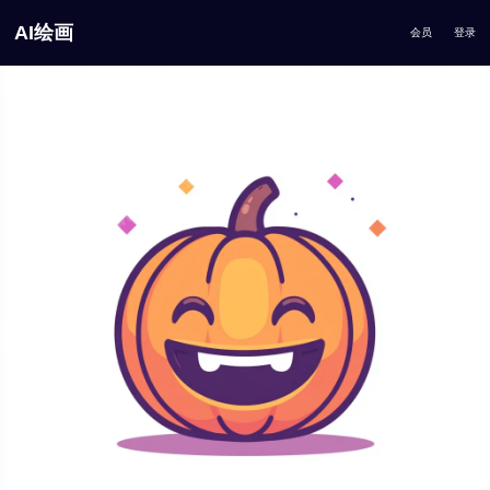
AI绘画
会员
登录