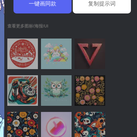
一键画同款
复制提示词
查看更多图标/海报/UI