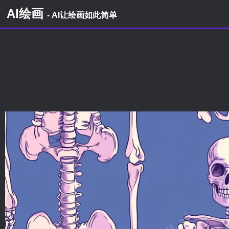
AI绘画
- AI让绘画如此简单