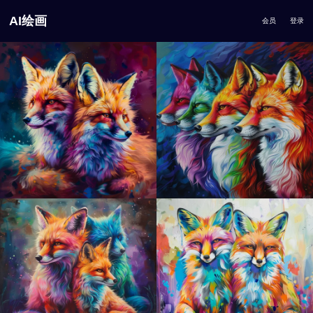
AI绘画
会员
登录