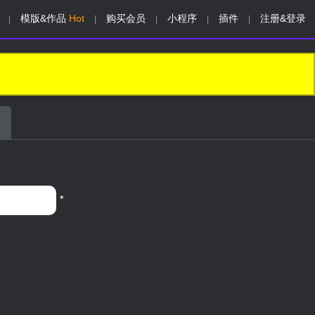
模版&作品
Hot
购买会员
小程序
插件
注册&登录
|
|
|
|
|
*