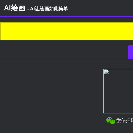
AI绘画
- AI让绘画如此简单
微信扫