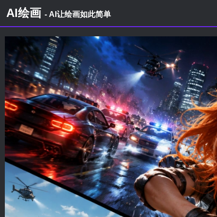
AI绘画
- AI让绘画如此简单