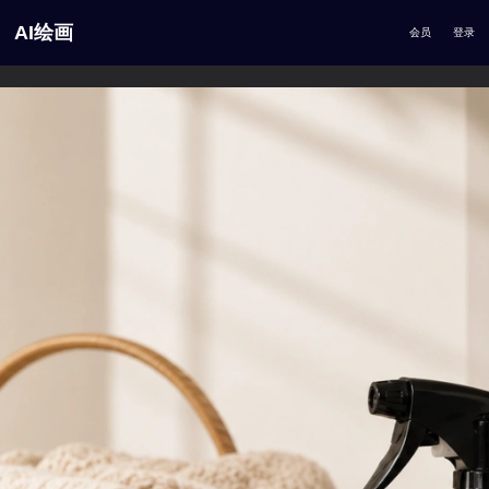
AI绘画
会员
登录