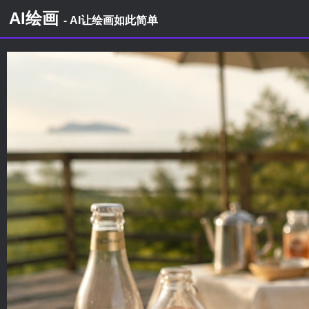
AI绘画
- AI让绘画如此简单