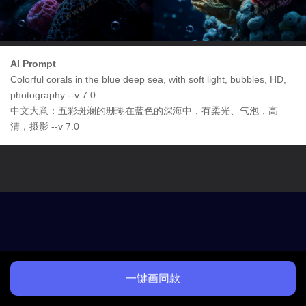
AI Prompt
Colorful corals in the blue deep sea, with soft light, bubbles, HD,
photography --v 7.0
中文大意：五彩斑斓的珊瑚在蓝色的深海中，有柔光、气泡，高
清，摄影 --v 7.0
一键画同款