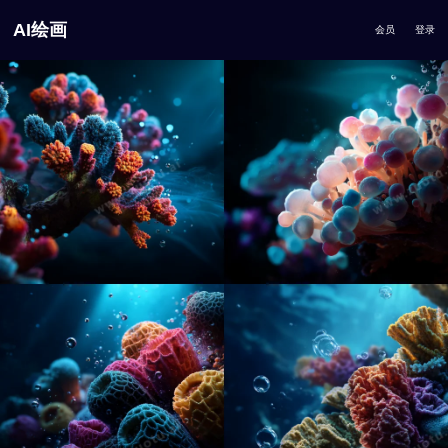
AI绘画
会员
登录