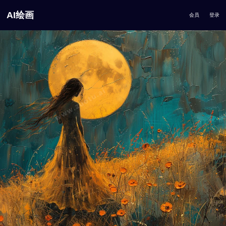
AI绘画
会员
登录