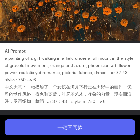
AI Prompt
a painting of a girl walking in a field under a full moon, in the style
of graceful movement, orange and azure, phoenician art, flower
power, realistic yet romantic, pictorial fabrics, dance --ar 37:43 --
stylize 750 --v 6
中文大意：一幅描绘了一个女孩在满月下行走在田野中的画作，优
雅的动作风格，橙色和蔚蓝，腓尼基艺术，花朵的力量，现实而浪
漫，图画织物，舞蹈--ar 37：43 --styleum 750 --v 6
一键画同款