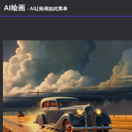
AI绘画
- AI让绘画如此简单