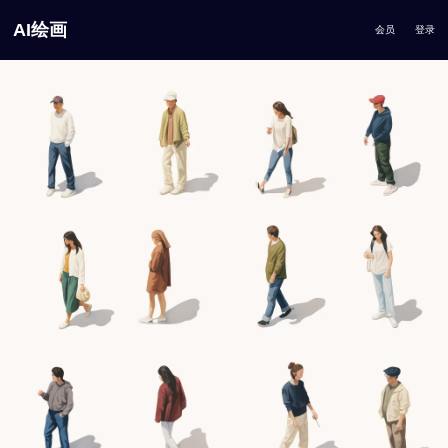
AI绘画
会员
登录