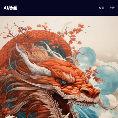
AI绘画
会员
登录