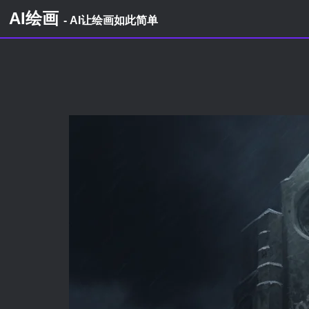
AI绘画
- AI让绘画如此简单