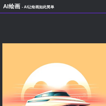
AI绘画
- AI让绘画如此简单