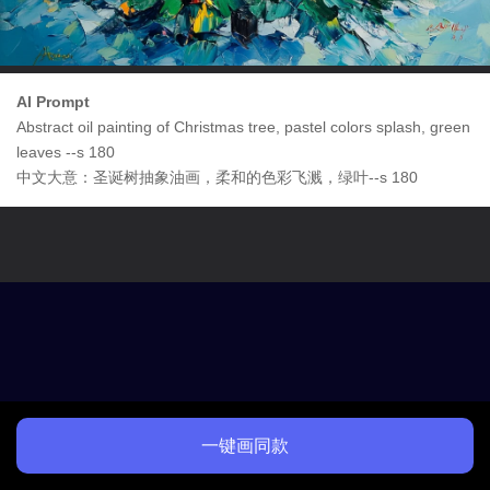
AI Prompt
Abstract oil painting of Christmas tree, pastel colors splash, green
leaves --s 180
中文大意：圣诞树抽象油画，柔和的色彩飞溅，绿叶--s 180
一键画同款