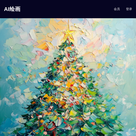
AI绘画
会员
登录