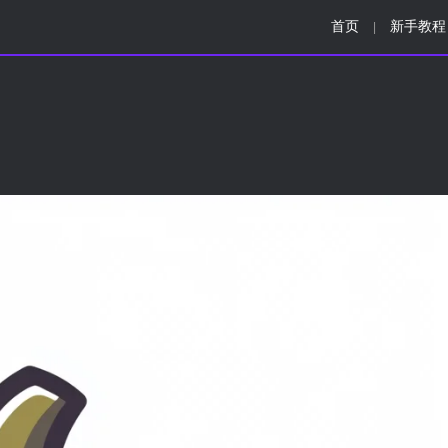
首页
新手教程
|