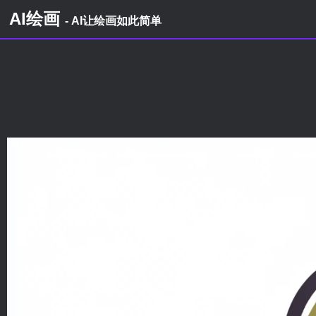
AI绘画
- AI让绘画如此简单