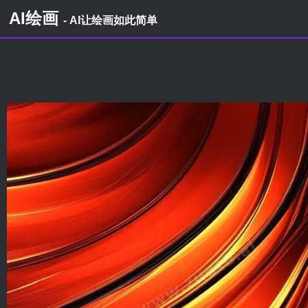
AI绘画
- AI让绘画如此简单