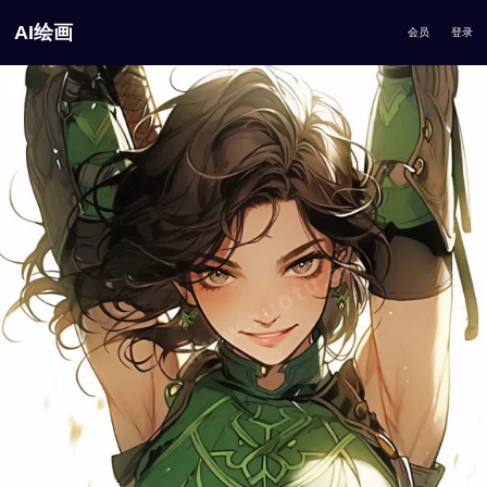
AI绘画
会员
登录